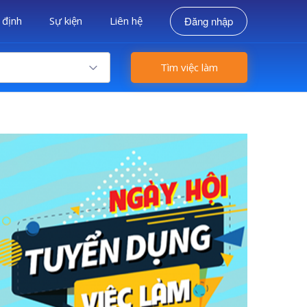
 định
Sự kiện
Liên hệ
Đăng nhập
Tìm việc làm