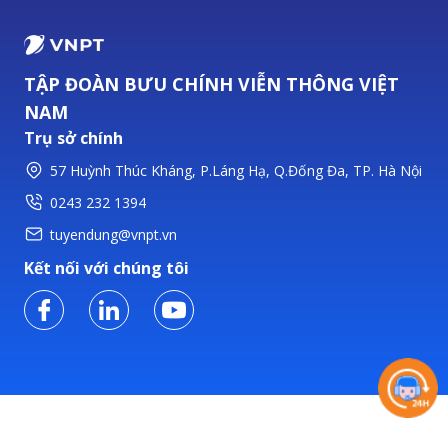
TẬP ĐOÀN BƯU CHÍNH VIỄN THÔNG VIỆT
NAM
Trụ sở chính
57 Huỳnh Thúc Kháng, P.Láng Hạ, Q.Đống Đa, TP. Hà Nội
0243 232 1394
tuyendung@vnpt.vn
Kết nối với chúng tôi