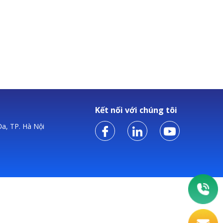
Kết nối với chúng tôi
a, TP. Hà Nội