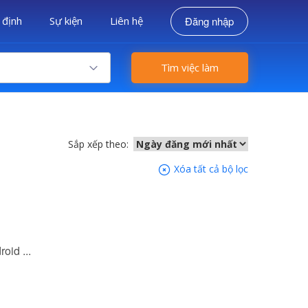
 định
Sự kiện
Liên hệ
Đăng nhập
Tìm việc làm
Sắp xếp theo:
Xóa tất cả bộ lọc
oid ...