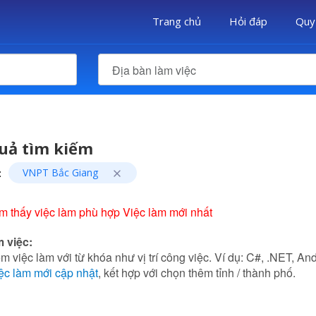
Trang chủ
Hỏi đáp
Quy
Địa bàn làm việc
uả tìm kiếm
:
VNPT Bắc Giang
m thấy việc làm phù hợp Việc làm mới nhất
m việc:
m việc làm với từ khóa như vị trí công việc. Ví dụ: C#, .NET, Andr
ệc làm mới cập nhật
, kết hợp với chọn thêm tỉnh / thành phố.