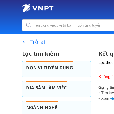
Trở lại
Lọc tìm kiếm
Kết q
Lọc theo
ĐƠN VỊ TUYỂN DỤNG
Không tì
Gợi ý tì
ĐỊA BÀN LÀM VIỆC
• Tìm kiế
• Xem
vi
NGÀNH NGHỀ