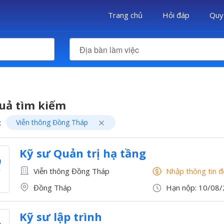
Trang chủ
Hỏi đáp
Quy
Địa bàn làm việc
uả tìm kiếm
:
Viễn thông Đồng Tháp
Kỹ sư Quản trị hạ tầng
Viễn thông Đồng Tháp
Nhập thông tin 
Đồng Tháp
Hạn nộp: 10/08
Kỹ sư lập trình