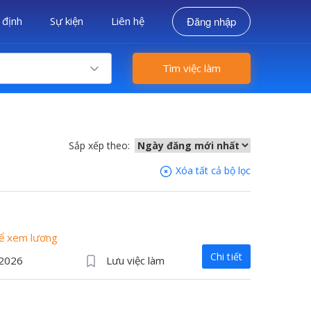
 định
Sự kiện
Liên hệ
Đăng nhập
Tìm việc làm
Sắp xếp theo:
Xóa tất cả bộ lọc
để xem lương
Chi tiết
/2026
Lưu việc làm