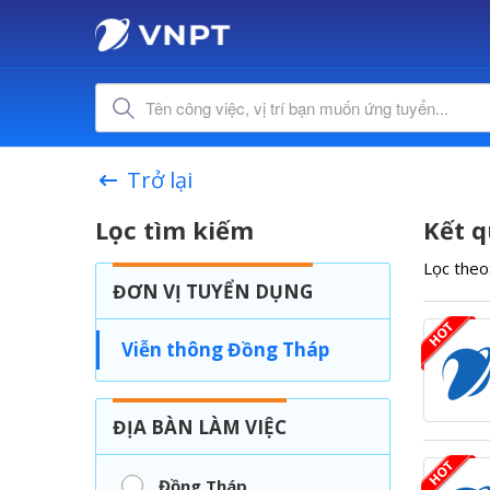
Trở lại
Lọc tìm kiếm
Kết q
Lọc theo
ĐƠN VỊ TUYỂN DỤNG
Viễn thông Đồng Tháp
ĐỊA BÀN LÀM VIỆC
Đồng Tháp