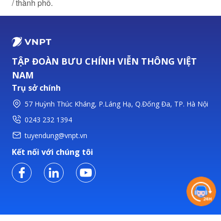
/ thành phố.
TẬP ĐOÀN BƯU CHÍNH VIỄN THÔNG VIỆT
NAM
Trụ sở chính
57 Huỳnh Thúc Kháng, P.Láng Hạ, Q.Đống Đa, TP. Hà Nội
0243 232 1394
tuyendung@vnpt.vn
Kết nối với chúng tôi