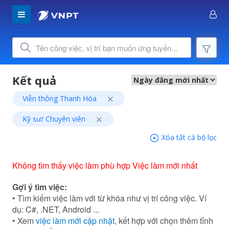
Viễn thông Thanh Hóa
Kỹ sư/ Chuyên viên
Xóa tất cả bộ lọc
Không tìm thấy việc làm phù hợp Việc làm mới nhất
Gợi ý tìm việc:
• Tìm kiếm việc làm với từ khóa như vị trí công việc. Ví
dụ: C#, .NET, Android ...
• Xem
việc làm mới cập nhật
, kết hợp với chọn thêm tỉnh