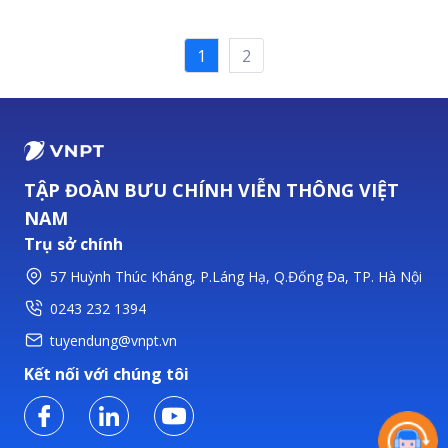
1
2
TẬP ĐOÀN BƯU CHÍNH VIỄN THÔNG VIỆT
NAM
Trụ sở chính
57 Huỳnh Thúc Kháng, P.Láng Hạ, Q.Đống Đa, TP. Hà Nội
0243 232 1394
tuyendung@vnpt.vn
Kết nối với chúng tôi