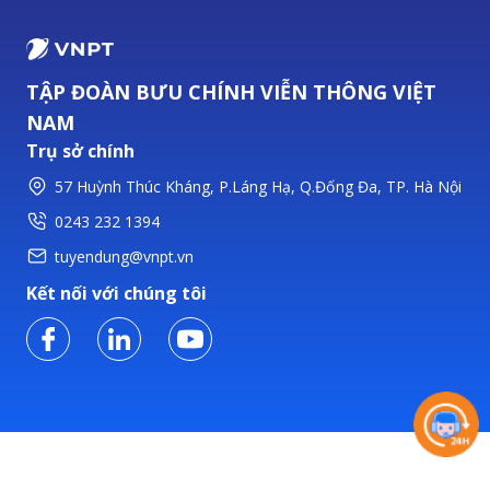
TẬP ĐOÀN BƯU CHÍNH VIỄN THÔNG VIỆT
NAM
Trụ sở chính
57 Huỳnh Thúc Kháng, P.Láng Hạ, Q.Đống Đa, TP. Hà Nội
0243 232 1394
tuyendung@vnpt.vn
Kết nối với chúng tôi