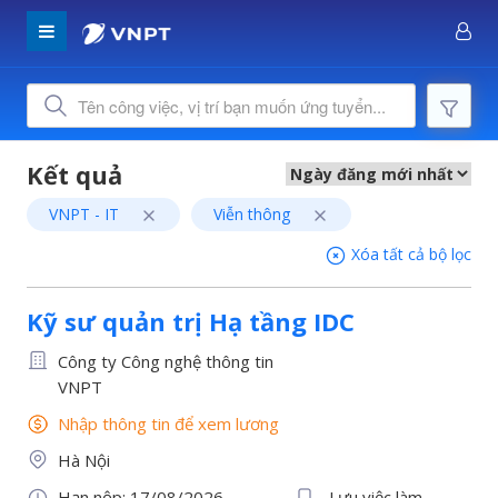
VNPT - IT
Viễn thông
Xóa tất cả bộ lọc
Kỹ sư quản trị Hạ tầng IDC
Công ty Công nghệ thông tin
VNPT
Nhập thông tin để xem lương
Hà Nội
Hạn nộp: 17/08/2026
Lưu việc làm