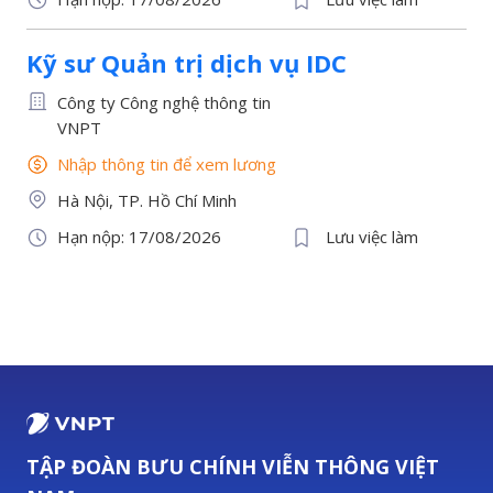
Kỹ sư Quản trị dịch vụ IDC
Công ty Công nghệ thông tin
VNPT
Nhập thông tin để xem lương
Hà Nội, TP. Hồ Chí Minh
Hạn nộp: 17/08/2026
Lưu việc làm
TẬP ĐOÀN BƯU CHÍNH VIỄN THÔNG VIỆT