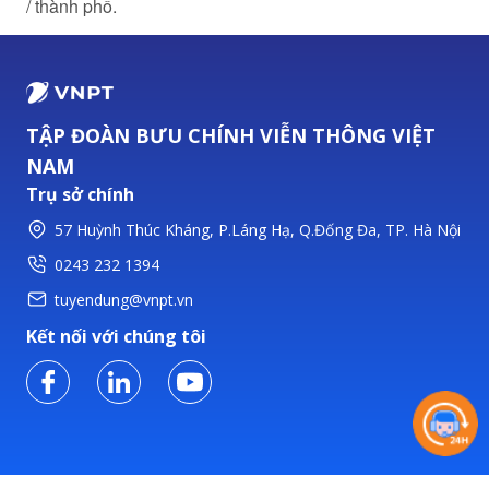
/ thành phố.
TẬP ĐOÀN BƯU CHÍNH VIỄN THÔNG VIỆT
NAM
Trụ sở chính
57 Huỳnh Thúc Kháng, P.Láng Hạ, Q.Đống Đa, TP. Hà Nội
0243 232 1394
tuyendung@vnpt.vn
Kết nối với chúng tôi