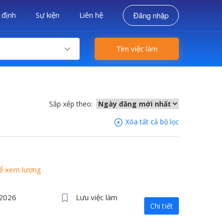
 định
Sự kiện
Liên hệ
Đăng nhập
Tìm việc làm
Sắp xếp theo:
Xóa tất cả bộ lọc
để xem lương
/2026
Lưu việc làm
Chi tiết