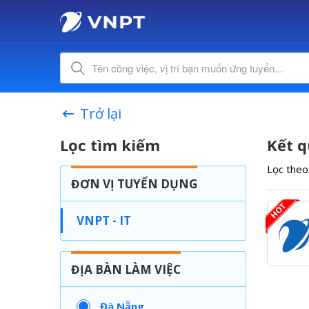
Trở lại
Lọc tìm kiếm
Kết q
Lọc theo
ĐƠN VỊ TUYỂN DỤNG
VNPT - IT
ĐỊA BÀN LÀM VIỆC
Đà Nẵng