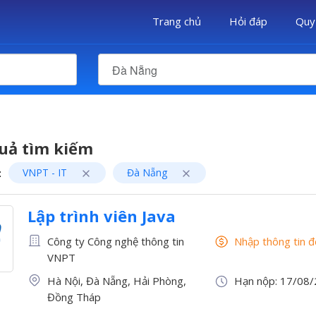
Trang chủ
Hỏi đáp
Quy
Đà Nẵng
uả tìm kiếm
:
VNPT - IT
Đà Nẵng
Lập trình viên Java
Công ty Công nghệ thông tin
Nhập thông tin 
VNPT
Hà Nội, Đà Nẵng, Hải Phòng,
Hạn nộp: 17/08
Đồng Tháp