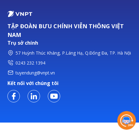
TẬP ĐOÀN BƯU CHÍNH VIỄN THÔNG VIỆT
NAM
Trụ sở chính
57 Huỳnh Thúc Kháng, P.Láng Hạ, Q.Đống Đa, TP. Hà Nội
0243 232 1394
tuyendung@vnpt.vn
Kết nối với chúng tôi