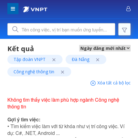
Tập đoàn VNPT
Đà Nẵng
Công nghệ thông tin
Xóa tất cả bộ lọc
Không tìm thấy việc làm phù hợp ngành Công nghệ
thông tin
Gợi ý tìm việc:
• Tìm kiếm việc làm với từ khóa như vị trí công việc. Ví
dụ: C#, .NET, Android ...