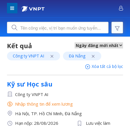
Công ty VNPT AI
Đà Nẵng
Xóa tất cả bộ lọc
Kỹ sư Học sâu
Công ty VNPT AI
Nhập thông tin để xem lương
Hà Nội, TP. Hồ Chí Minh, Đà Nẵng
Hạn nộp: 28/08/2026
Lưu việc làm