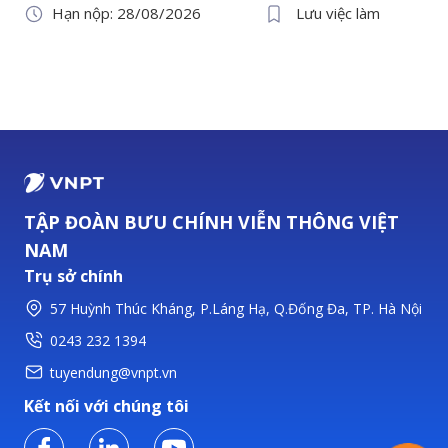
Hạn nộp: 28/08/2026
Lưu việc làm
TẬP ĐOÀN BƯU CHÍNH VIỄN THÔNG VIỆT
NAM
Trụ sở chính
57 Huỳnh Thúc Kháng, P.Láng Hạ, Q.Đống Đa, TP. Hà Nội
0243 232 1394
tuyendung@vnpt.vn
Kết nối với chúng tôi