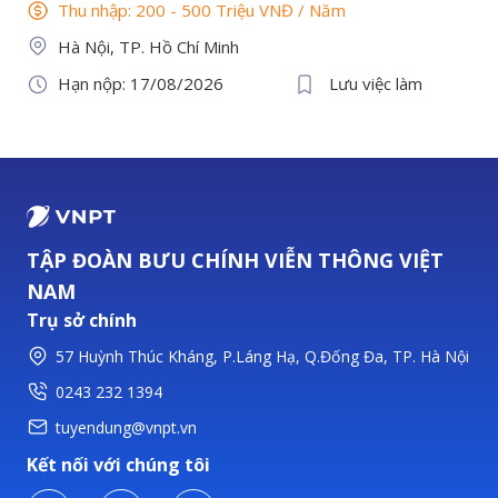
Thu nhập: 200 - 500 Triệu VNĐ
/
Năm
Hà Nội, TP. Hồ Chí Minh
Hạn nộp: 17/08/2026
Lưu việc làm
TẬP ĐOÀN BƯU CHÍNH VIỄN THÔNG VIỆT
NAM
Trụ sở chính
57 Huỳnh Thúc Kháng, P.Láng Hạ, Q.Đống Đa, TP. Hà Nội
0243 232 1394
tuyendung@vnpt.vn
Kết nối với chúng tôi