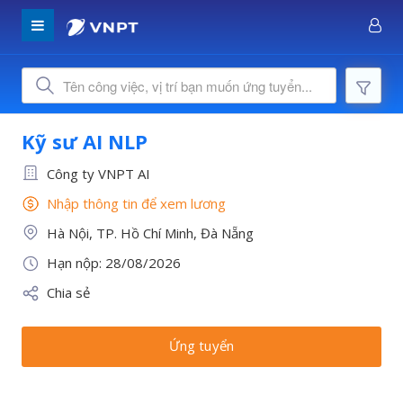
Kỹ sư AI NLP
Công ty VNPT AI
Nhập thông tin để xem lương
Hà Nội, TP. Hồ Chí Minh, Đà Nẵng
Hạn nộp: 28/08/2026
Chia sẻ
Ứng tuyển