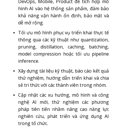
DevOps, Mobile, Product để tích hợp mô
hình AI vào hệ thống sản phẩm, đảm bảo
khả năng vận hành ổn định, bảo mật và
dễ mở rộng.
Tối ưu mô hình phục vụ triển khai thực tế
thông qua các kỹ thuật như quantization,
pruning, distillation, caching, batching,
model compression hoặc tối ưu pipeline
inference.
Xây dựng tài liệu kỹ thuật, báo cáo kết quả
thử nghiệm, hướng dẫn triển khai và chia
sẻ tri thức với các thành viên trong nhóm.
Cập nhật các xu hướng, mô hình và công
nghệ AI mới, thử nghiệm các phương
pháp tiên tiến nhằm nâng cao năng lực
nghiên cứu, phát triển và ứng dụng AI
trong tổ chức.