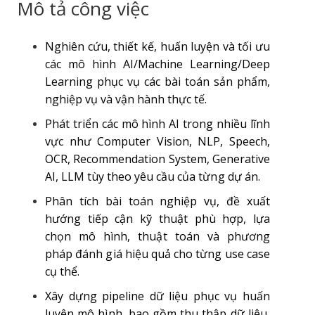
Mô tả công việc
Nghiên cứu, thiết kế, huấn luyện và tối ưu
các mô hình AI/Machine Learning/Deep
Learning phục vụ các bài toán sản phẩm,
nghiệp vụ và vận hành thực tế.
Phát triển các mô hình AI trong nhiều lĩnh
vực như Computer Vision, NLP, Speech,
OCR, Recommendation System, Generative
AI, LLM tùy theo yêu cầu của từng dự án.
Phân tích bài toán nghiệp vụ, đề xuất
hướng tiếp cận kỹ thuật phù hợp, lựa
chọn mô hình, thuật toán và phương
pháp đánh giá hiệu quả cho từng use case
cụ thể.
Xây dựng pipeline dữ liệu phục vụ huấn
luyện mô hình, bao gồm thu thập dữ liệu,