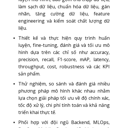
làm sạch dữ liệu, chuẩn hóa dữ liệu, gán
nhãn, tăng cường dữ liệu, feature
engineering và kiểm soát chất lượng dữ
liệu.
Thiết kế và thực hiện quy trình huấn
luyện, fine-tuning, đánh giá và tối ưu mô
hình dựa trên các chỉ số như accuracy,
precision, recall, F1-score, mAP, latency,
throughput, cost, robustness và các KPI
sản phẩm.
Thử nghiệm, so sánh và đánh giá nhiều
phương pháp mô hình khác nhau nhằm
lựa chọn giải pháp tối ưu về độ chính xác,
tốc độ xử lý, chi phí tính toán và khả năng
triển khai thực tế.
Phối hợp với đội ngũ Backend, MLOps,