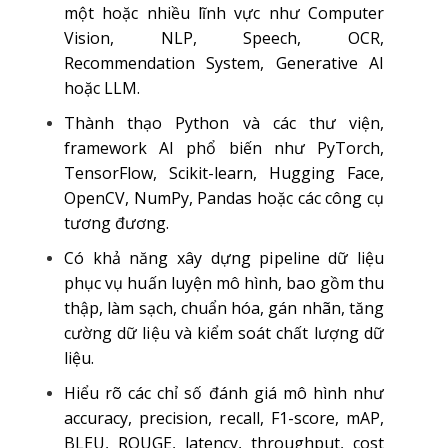
một hoặc nhiều lĩnh vực như Computer
Vision, NLP, Speech, OCR,
Recommendation System, Generative AI
hoặc LLM.
Thành thạo Python và các thư viện,
framework AI phổ biến như PyTorch,
TensorFlow, Scikit-learn, Hugging Face,
OpenCV, NumPy, Pandas hoặc các công cụ
tương đương.
Có khả năng xây dựng pipeline dữ liệu
phục vụ huấn luyện mô hình, bao gồm thu
thập, làm sạch, chuẩn hóa, gán nhãn, tăng
cường dữ liệu và kiểm soát chất lượng dữ
liệu.
Hiểu rõ các chỉ số đánh giá mô hình như
accuracy, precision, recall, F1-score, mAP,
BLEU, ROUGE, latency, throughput, cost