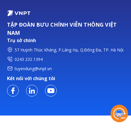
TẬP ĐOÀN BƯU CHÍNH VIỄN THÔNG VIỆT
NAM
Trụ sở chính
57 Huỳnh Thúc Kháng, P.Láng Hạ, Q.Đống Đa, TP. Hà Nội
0243 232 1394
tuyendung@vnpt.vn
Kết nối với chúng tôi