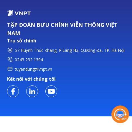
TẬP ĐOÀN BƯU CHÍNH VIỄN THÔNG VIỆT
NAM
Trụ sở chính
57 Huỳnh Thúc Kháng, P.Láng Hạ, Q.Đống Đa, TP. Hà Nội
0243 232 1394
tuyendung@vnpt.vn
Kết nối với chúng tôi