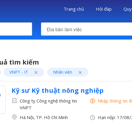
Trang chủ
Hỏi đáp
Quy
Địa bàn làm việc
uả tìm kiếm
:
VNPT - IT
Nhân viên
Kỹ sư Kỹ thuật nông nghiệp
Công ty Công nghệ thông tin
Nhập thông tin 
VNPT
Hà Nội, TP. Hồ Chí Minh
Hạn nộp: 17/08