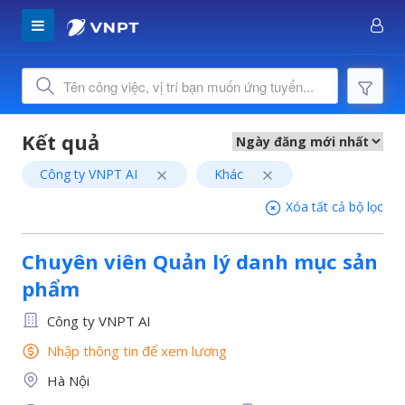
Công ty VNPT AI
Khác
Xóa tất cả bộ lọc
Chuyên viên Quản lý danh mục sản
phẩm
Công ty VNPT AI
Nhập thông tin để xem lương
Hà Nội