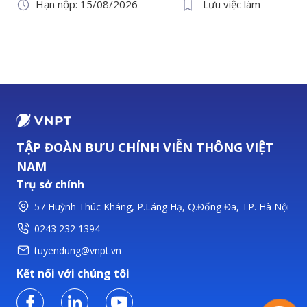
Hạn nộp: 15/08/2026
Lưu việc làm
TẬP ĐOÀN BƯU CHÍNH VIỄN THÔNG VIỆT
NAM
Trụ sở chính
57 Huỳnh Thúc Kháng, P.Láng Hạ, Q.Đống Đa, TP. Hà Nội
0243 232 1394
tuyendung@vnpt.vn
Kết nối với chúng tôi