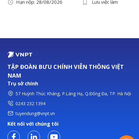
Hạn nộp: 28/08/2026
Lưu việc làm
TẬP ĐOÀN BƯU CHÍNH VIỄN THÔNG VIỆT
NAM
Trụ sở chính
57 Huỳnh Thúc Kháng, P.Láng Hạ, Q.Đống Đa, TP. Hà Nội
0243 232 1394
tuyendung@vnpt.vn
Kết nối với chúng tôi