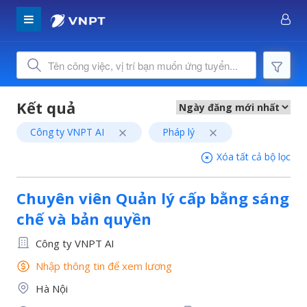
Công ty VNPT AI
Pháp lý
Xóa tất cả bộ lọc
Chuyên viên Quản lý cấp bằng sáng
chế và bản quyền
Công ty VNPT AI
Nhập thông tin để xem lương
Hà Nội