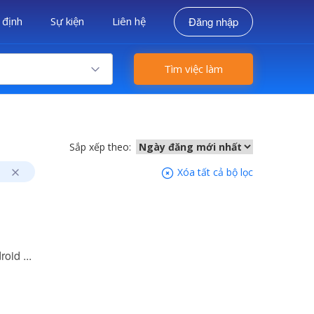
 định
Sự kiện
Liên hệ
Đăng nhập
Tìm việc làm
Sắp xếp theo:
Xóa tất cả bộ lọc
oid ...