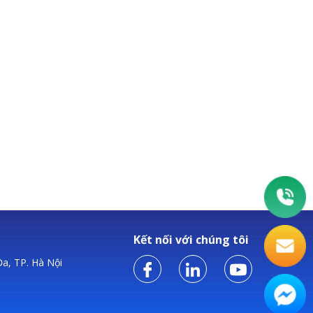
Kết nối với chúng tôi
a, TP. Hà Nội