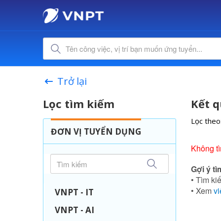
Trở lại
Lọc tìm kiếm
Kết q
Lọc theo
ĐƠN VỊ TUYỂN DỤNG
Không tì
Gợi ý tì
• Tìm kiế
• Xem
vi
VNPT - IT
VNPT - AI