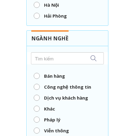
Hà Nội
Hải Phòng
Nghệ An
Thái Nguyên
NGÀNH NGHỀ
TP. Hồ Chí Minh
Vĩnh Long
Bán hàng
Công nghệ thông tin
Dịch vụ khách hàng
Khác
Pháp lý
Viễn thông