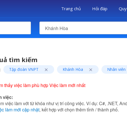
Trang chủ
Hỏi đáp
Quy
Khánh Hòa
uả tìm kiếm
:
Tập đoàn VNPT
Khánh Hòa
Nhân viên
m thấy việc làm phù hợp Việc làm mới nhất
m việc:
m việc làm với từ khóa như vị trí công việc. Ví dụ: C#, .NET, Andr
ệc làm mới cập nhật
, kết hợp với chọn thêm tỉnh / thành phố.