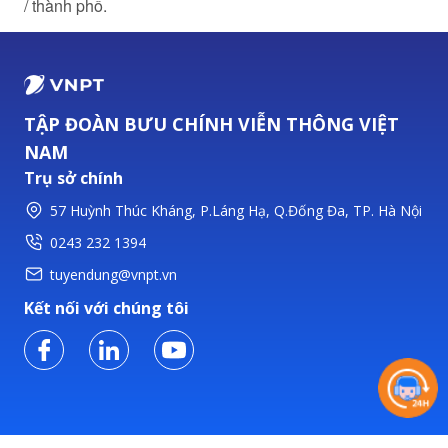
/ thành phố.
TẬP ĐOÀN BƯU CHÍNH VIỄN THÔNG VIỆT
NAM
Trụ sở chính
57 Huỳnh Thúc Kháng, P.Láng Hạ, Q.Đống Đa, TP. Hà Nội
0243 232 1394
tuyendung@vnpt.vn
Kết nối với chúng tôi