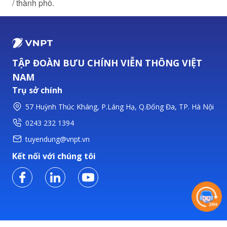
/ thành phố.
TẬP ĐOÀN BƯU CHÍNH VIỄN THÔNG VIỆT
NAM
Trụ sở chính
57 Huỳnh Thúc Kháng, P.Láng Hạ, Q.Đống Đa, TP. Hà Nội
0243 232 1394
tuyendung@vnpt.vn
Kết nối với chúng tôi