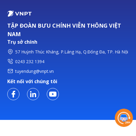
TẬP ĐOÀN BƯU CHÍNH VIỄN THÔNG VIỆT
NAM
Trụ sở chính
57 Huỳnh Thúc Kháng, P.Láng Hạ, Q.Đống Đa, TP. Hà Nội
0243 232 1394
tuyendung@vnpt.vn
Kết nối với chúng tôi