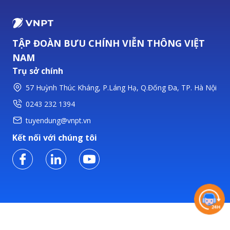
TẬP ĐOÀN BƯU CHÍNH VIỄN THÔNG VIỆT
NAM
Trụ sở chính
57 Huỳnh Thúc Kháng, P.Láng Hạ, Q.Đống Đa, TP. Hà Nội
0243 232 1394
tuyendung@vnpt.vn
Kết nối với chúng tôi