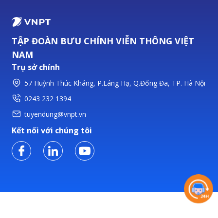
TẬP ĐOÀN BƯU CHÍNH VIỄN THÔNG VIỆT
NAM
Trụ sở chính
57 Huỳnh Thúc Kháng, P.Láng Hạ, Q.Đống Đa, TP. Hà Nội
0243 232 1394
tuyendung@vnpt.vn
Kết nối với chúng tôi