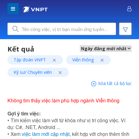
Tập đoàn VNPT
Viễn thông
Kỹ sư/ Chuyên viên
Xóa tất cả bộ lọc
Không tìm thấy việc làm phù hợp ngành Viễn thông
Gợi ý tìm việc:
• Tìm kiếm việc làm với từ khóa như vị trí công việc. Ví
dụ: C#, .NET, Android ...
• Xem
việc làm mới cập nhật
, kết hợp với chọn thêm tỉnh