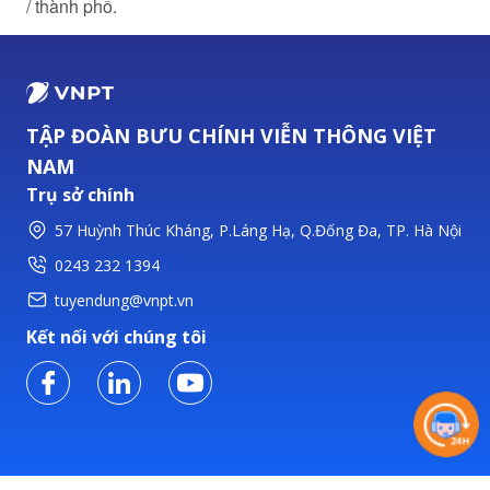
/ thành phố.
TẬP ĐOÀN BƯU CHÍNH VIỄN THÔNG VIỆT
NAM
Trụ sở chính
57 Huỳnh Thúc Kháng, P.Láng Hạ, Q.Đống Đa, TP. Hà Nội
0243 232 1394
tuyendung@vnpt.vn
Kết nối với chúng tôi