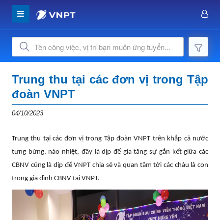
Trung thu tại các đơn vị trong Tập
đoàn VNPT
04/10/2023
Trung thu tại các đơn vị trong Tập đoàn VNPT trên khắp cả nước
tưng bừng, náo nhiệt, đây là dịp để gia tăng sự gắn kết giữa các
CBNV cũng là dịp để VNPT chia sẻ và quan tâm tới các cháu là con
trong gia đình CBNV tại VNPT.