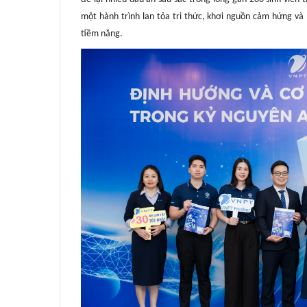
một hành trình lan tỏa tri thức, khơi nguồn cảm hứng và
tiềm năng.