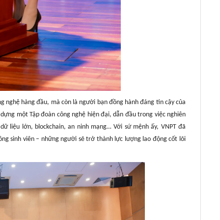
ng nghệ hàng đầu, mà còn là người bạn đồng hành đáng tin cậy của
y dựng một Tập đoàn công nghệ hiện đại, dẫn đầu trong việc nghiên
, dữ liệu lớn, blockchain, an ninh mạng… Với sứ mệnh ấy, VNPT đã
đồng sinh viên – những người sẽ trở thành lực lượng lao động cốt lõi