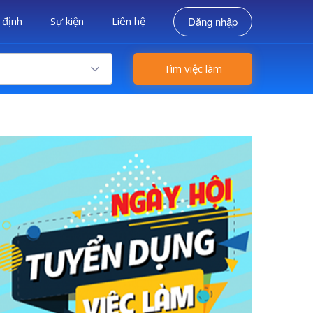
 định
Sự kiện
Liên hệ
Đăng nhập
Tìm việc làm