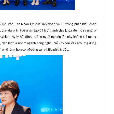
 lực, Phó Ban Nhân lực của Tập đoàn VNPT trong phát biểu chào
ệc ứng dụng trí tuệ nhân tạo đã trở thành chìa khóa để mở ra những
ự nghiệp. Ngày hội định hướng nghề nghiệp lần này không chỉ mang
n, đặc biệt là nhóm ngành công nghệ, hiểu rõ hơn về cách ứng dụng
ớng rõ ràng hơn con đường sự nghiệp phía trước.