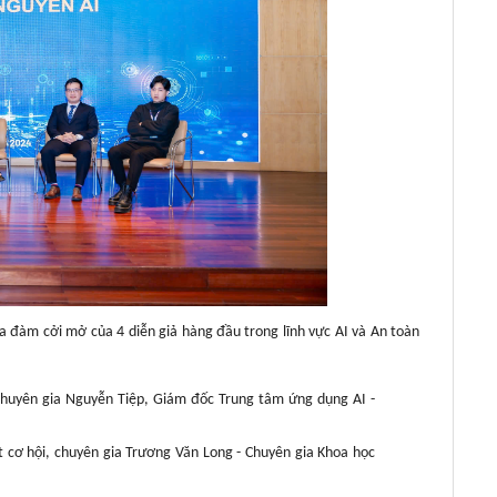
tọa đàm cởi mở của 4 diễn giả hàng đầu trong lĩnh vực AI và An toàn
 chuyên gia Nguyễn Tiệp, Giám đốc Trung tâm ứng dụng AI -
ắt cơ hội, chuyên gia Trương Văn Long - Chuyên gia Khoa học