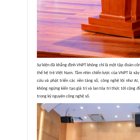
Sự kiện đã khẳng định VNPT không chỉ là một tập đoàn cô
thế hệ trẻ Việt Nam. Tầm nhìn chiến lược của VNPT là xâ
cứu và phát triển các nền tảng số, công nghệ lõi như AI
không ngừng kiến tạo giá trị và lan tỏa tri thức tới cộng 
trong kỷ nguyên công nghệ số.