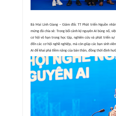
Bà Mai Linh Giang – Giám đốc TT Phát triển Nguồn nhân
mừng đã chia sẻ: Trong bối cảnh kỷ nguyên AI bùng nổ, vi
cơ hội vô hạn trong học tập, nghiên cứu và phát triển s
đến các cơ hội nghề nghiệp, mà còn giúp các bạn sinh viê
AI để khai phá tiềm năng của bản thân, đồng thời định hư