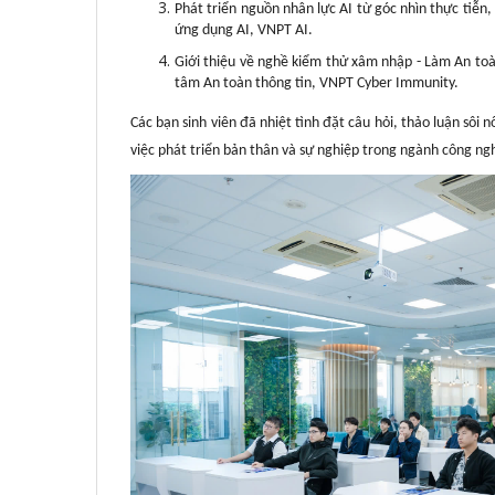
Phát triển nguồn nhân lực AI từ góc nhìn thực tiễn
ứng dụng AI, VNPT AI.
Giới thiệu về nghề kiểm thử xâm nhập - Làm An toà
tâm An toàn thông tin, VNPT Cyber Immunity.
Các bạn sinh viên đã nhiệt tình đặt câu hỏi, thảo luận sôi
việc phát triển bản thân và sự nghiệp trong ngành công ng