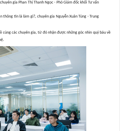
, chuyên gia Phan Thị Thanh Ngọc - Phó Giám đốc khối Tư vấn
n thông tin là làm gì?, chuyên gia Nguyễn Xuân Tùng - Trung
 nổi cùng các chuyên gia, từ đó nhận được những góc nhìn quý báu về
hệ.