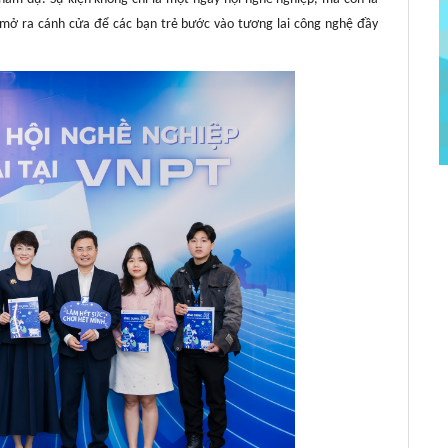
 mở ra cánh cửa để các bạn trẻ bước vào tương lai công nghệ đầy