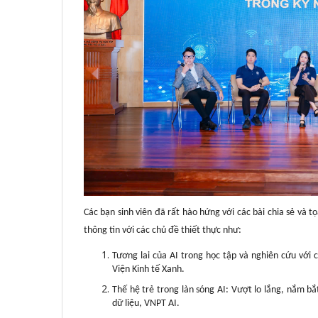
Các bạn sinh viên đã rất hào hứng với các bài chia sẻ và 
thông tin với các chủ đề thiết thực như:
Tương lai của AI trong học tập và nghiên cứu với
Viện Kinh tế Xanh.
Thế hệ trẻ trong làn sóng AI: Vượt lo lắng, nắm b
dữ liệu, VNPT AI.