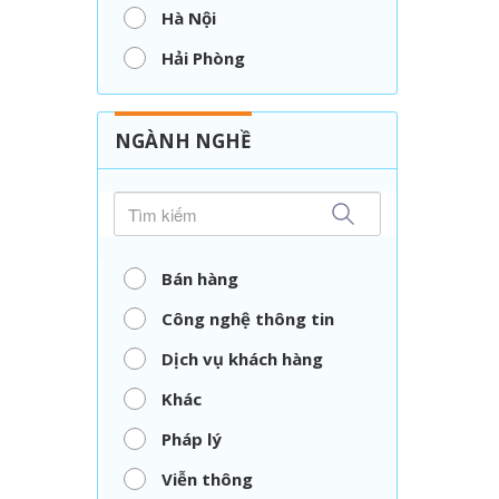
Hà Nội
Hải Phòng
Nghệ An
Thái Nguyên
NGÀNH NGHỀ
TP. Hồ Chí Minh
Vĩnh Long
Bán hàng
Công nghệ thông tin
Dịch vụ khách hàng
Khác
Pháp lý
Viễn thông