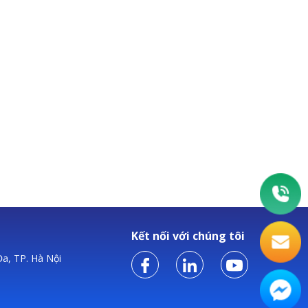
Kết nối với chúng tôi
a, TP. Hà Nội