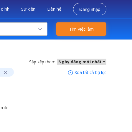
 định
Sự kiện
Liên hệ
Đăng nhập
Tìm việc làm
Sắp xếp theo:
Xóa tất cả bộ lọc
oid ...