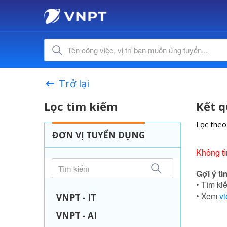
Trở lại
Lọc tìm kiếm
Kết q
Lọc theo
ĐƠN VỊ TUYỂN DỤNG
Không tì
Gợi ý tì
• Tìm kiế
• Xem
vi
VNPT - IT
VNPT - AI