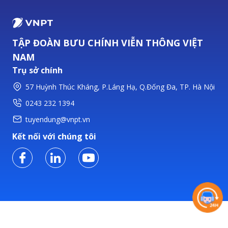
TẬP ĐOÀN BƯU CHÍNH VIỄN THÔNG VIỆT
NAM
Trụ sở chính
57 Huỳnh Thúc Kháng, P.Láng Hạ, Q.Đống Đa, TP. Hà Nội
0243 232 1394
tuyendung@vnpt.vn
Kết nối với chúng tôi