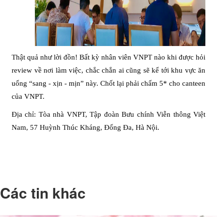
Thật quả như lời đồn! Bất kỳ nhân viên VNPT nào khi được hỏi
review về nơi làm việc, chắc chắn ai cũng sẽ kể tới khu vực ăn
uống “sang - xịn - mịn” này. Chốt lại phải chấm 5* cho canteen
của VNPT.
Địa chỉ: Tòa nhà VNPT, Tập đoàn Bưu chính Viễn thông Việt
Nam, 57 Huỳnh Thúc Kháng, Đống Đa, Hà Nội.
Các tin khác