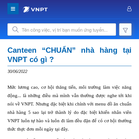
Canteen “CHUẨN” nhà hàng tại
VNPT có gì ?
30/06/2022
Mức lương cao, cơ hội thăng tiến, môi trường làm việc năng
động... là những điều mà mình vẫn thường được nghe tới khi
nói về VNPT. Nhưng đặc biệt khi chính với menu đồ ăn chuẩn
nhà hàng 5 sao lại trở thành lý do đặc biệt khiến nhân viên
VNPT luôn tự hào và luôn đi làm đều đặn để có cơ hội thưởng
thức thực đơn mỗi ngày tại đây.