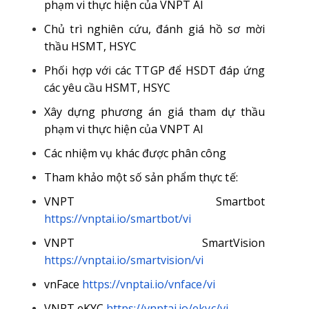
phạm vi thực hiện của VNPT AI
Chủ trì nghiên cứu, đánh giá hồ sơ mời
thầu HSMT, HSYC
Phối hợp với các TTGP để HSDT đáp ứng
các yêu cầu HSMT, HSYC
Xây dựng phương án giá tham dự thầu
phạm vi thực hiện của VNPT AI
Các nhiệm vụ khác được phân công
Tham khảo một số sản phẩm thực tế:
VNPT Smartbot
https://vnptai.io/smartbot/vi
VNPT SmartVision
https://vnptai.io/smartvision/vi
vnFace
https://vnptai.io/vnface/vi
VNPT eKYC
https://vnptai.io/ekyc/vi