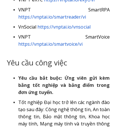
VNPT SmartRPA
https://vnptai.io/smartreader/vi
VnSocial
https://vnptai.io/vnsocial
VNPT SmartVoice
https://vnptai.io/smartvoice/vi
Yêu cầu công việc
Yêu cầu bắt buộc: Ứng viên gửi kèm
bằng tốt nghiệp và bảng điểm trong
đơn ứng tuyển.
Tốt nghiệp Đại học trở lên các ngành đào
tạo sau đây: Công nghệ thông tin, An toàn
thông tin, Bảo mật thông tin, Khoa học
máy tính, Mạng máy tính và truyền thông