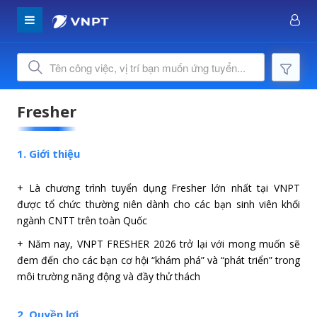
Fresher
1. Giới thiệu
+ Là chương trình tuyển dụng Fresher lớn nhất tại VNPT
được tổ chức thường niên dành cho các bạn sinh viên khối
ngành CNTT trên toàn Quốc
+ Năm nay, VNPT FRESHER 2026 trở lại với mong muốn sẽ
đem đến cho các bạn cơ hội “khám phá” và “phát triển” trong
môi trường năng động và đầy thử thách
2. Quyền lợi