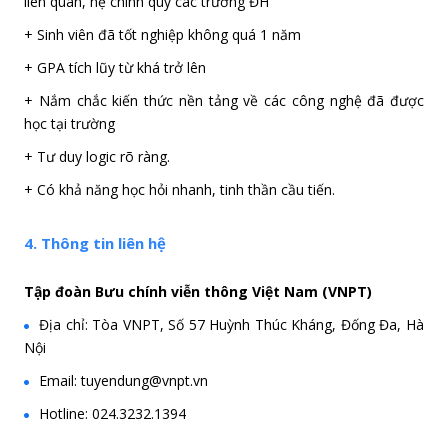
liên quan, hệ chính quy các trường ĐH
+ Sinh viên đã tốt nghiệp không quá 1 năm
+ GPA tích lũy từ khá trở lên
+ Nắm chắc kiến thức nền tảng về các công nghệ đã được
học tại trường
+ Tư duy logic rõ ràng.
+ Có khả năng học hỏi nhanh, tinh thần cầu tiến.
4. Thông tin liên hệ
Tập đoàn Bưu chính viễn thông Việt Nam (VNPT)
Địa chỉ: Tòa VNPT, Số 57 Huỳnh Thúc Kháng, Đống Đa, Hà
Nội
Email: tuyendung@vnpt.vn
Hotline: 024.3232.1394