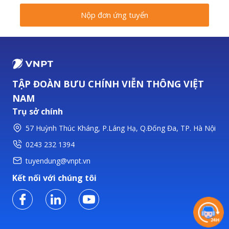
Nộp đơn ứng tuyển
TẬP ĐOÀN BƯU CHÍNH VIỄN THÔNG VIỆT
NAM
Trụ sở chính
57 Huỳnh Thúc Kháng, P.Láng Hạ, Q.Đống Đa, TP. Hà Nội
0243 232 1394
tuyendung@vnpt.vn
Kết nối với chúng tôi