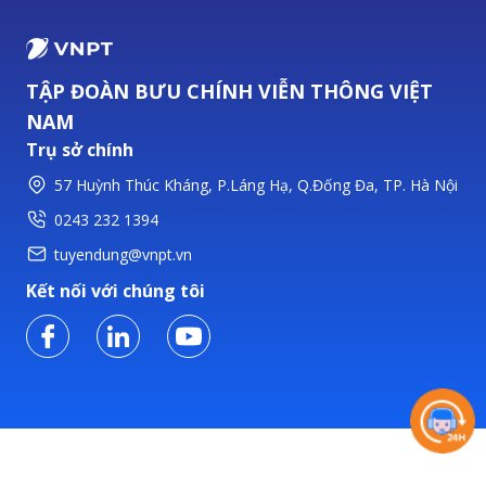
TẬP ĐOÀN BƯU CHÍNH VIỄN THÔNG VIỆT
NAM
Trụ sở chính
57 Huỳnh Thúc Kháng, P.Láng Hạ, Q.Đống Đa, TP. Hà Nội
0243 232 1394
tuyendung@vnpt.vn
Kết nối với chúng tôi