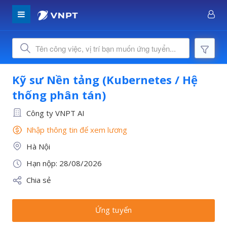
Kỹ sư Nền tảng (Kubernetes / Hệ
thống phân tán)
Công ty VNPT AI
Nhập thông tin để xem lương
Hà Nội
Hạn nộp: 28/08/2026
Chia sẻ
Ứng tuyển