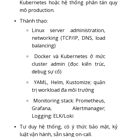
Kubernetes hoặc hệ thống phân tán quy
mô production.
Thành thạo:
Linux server administration,
networking (TCP/IP, DNS, load
balancing)
Docker và Kubernetes ở mức
cluster admin (đọc kiến trúc,
debug sự cố)
YAML, Helm, Kustomize; quản
trị workload đa môi trường
Monitoring stack: Prometheus,
Grafana, Alertmanager;
Logging: ELK/Loki
Tư duy hệ thống, có ý thức bảo mật, kỷ
luật vận hành, sẵn sàng on-call.