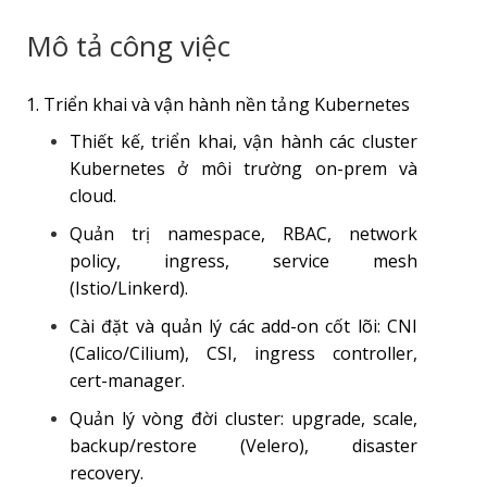
Mô tả công việc
1. Triển khai và vận hành nền tảng Kubernetes
Thiết kế, triển khai, vận hành các cluster
Kubernetes ở môi trường on-prem và
cloud.
Quản trị namespace, RBAC, network
policy, ingress, service mesh
(Istio/Linkerd).
Cài đặt và quản lý các add-on cốt lõi: CNI
(Calico/Cilium), CSI, ingress controller,
cert-manager.
Quản lý vòng đời cluster: upgrade, scale,
backup/restore (Velero), disaster
recovery.