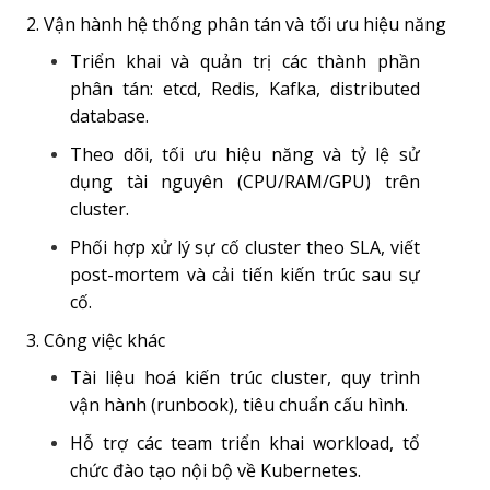
2. Vận hành hệ thống phân tán và tối ưu hiệu năng
Triển khai và quản trị các thành phần
phân tán: etcd, Redis, Kafka, distributed
database.
Theo dõi, tối ưu hiệu năng và tỷ lệ sử
dụng tài nguyên (CPU/RAM/GPU) trên
cluster.
Phối hợp xử lý sự cố cluster theo SLA, viết
post-mortem và cải tiến kiến trúc sau sự
cố.
3. Công việc khác
Tài liệu hoá kiến trúc cluster, quy trình
vận hành (runbook), tiêu chuẩn cấu hình.
Hỗ trợ các team triển khai workload, tổ
chức đào tạo nội bộ về Kubernetes.