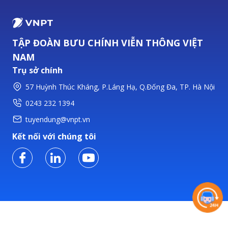
TẬP ĐOÀN BƯU CHÍNH VIỄN THÔNG VIỆT
NAM
Trụ sở chính
57 Huỳnh Thúc Kháng, P.Láng Hạ, Q.Đống Đa, TP. Hà Nội
0243 232 1394
tuyendung@vnpt.vn
Kết nối với chúng tôi