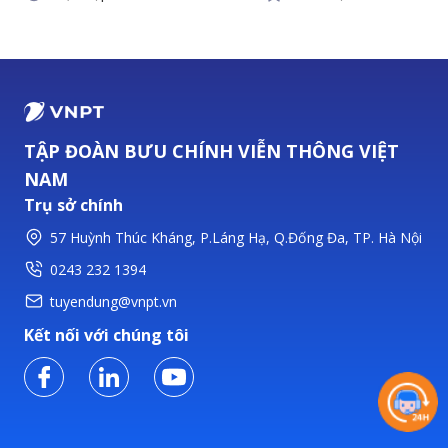
TẬP ĐOÀN BƯU CHÍNH VIỄN THÔNG VIỆT
NAM
Trụ sở chính
57 Huỳnh Thúc Kháng, P.Láng Hạ, Q.Đống Đa, TP. Hà Nội
0243 232 1394
tuyendung@vnpt.vn
Kết nối với chúng tôi