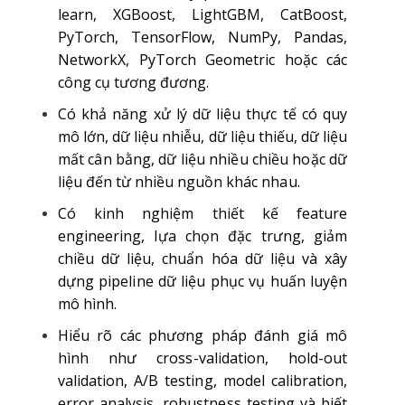
learn, XGBoost, LightGBM, CatBoost,
PyTorch, TensorFlow, NumPy, Pandas,
NetworkX, PyTorch Geometric hoặc các
công cụ tương đương.
Có khả năng xử lý dữ liệu thực tế có quy
mô lớn, dữ liệu nhiễu, dữ liệu thiếu, dữ liệu
mất cân bằng, dữ liệu nhiều chiều hoặc dữ
liệu đến từ nhiều nguồn khác nhau.
Có kinh nghiệm thiết kế feature
engineering, lựa chọn đặc trưng, giảm
chiều dữ liệu, chuẩn hóa dữ liệu và xây
dựng pipeline dữ liệu phục vụ huấn luyện
mô hình.
Hiểu rõ các phương pháp đánh giá mô
hình như cross-validation, hold-out
validation, A/B testing, model calibration,
error analysis, robustness testing và biết