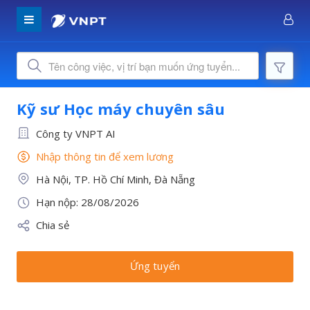
Kỹ sư Học máy chuyên sâu
Công ty VNPT AI
Nhập thông tin để xem lương
Hà Nội, TP. Hồ Chí Minh, Đà Nẵng
Hạn nộp: 28/08/2026
Chia sẻ
Ứng tuyển