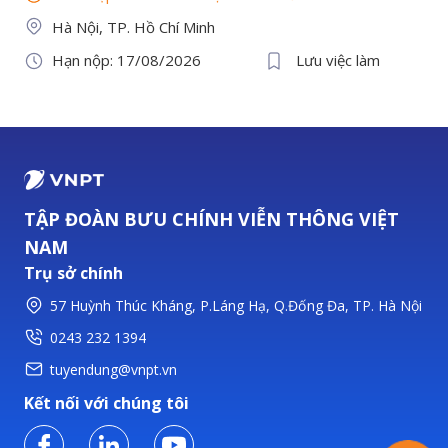
Hà Nội, TP. Hồ Chí Minh
Hạn nộp: 17/08/2026
Lưu việc làm
TẬP ĐOÀN BƯU CHÍNH VIỄN THÔNG VIỆT
NAM
Trụ sở chính
57 Huỳnh Thúc Kháng, P.Láng Hạ, Q.Đống Đa, TP. Hà Nội
0243 232 1394
tuyendung@vnpt.vn
Kết nối với chúng tôi