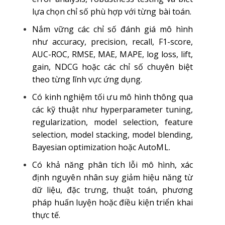
lựa chọn chỉ số phù hợp với từng bài toán.
Nắm vững các chỉ số đánh giá mô hình
như accuracy, precision, recall, F1-score,
AUC-ROC, RMSE, MAE, MAPE, log loss, lift,
gain, NDCG hoặc các chỉ số chuyên biệt
theo từng lĩnh vực ứng dụng.
Có kinh nghiệm tối ưu mô hình thông qua
các kỹ thuật như hyperparameter tuning,
regularization, model selection, feature
selection, model stacking, model blending,
Bayesian optimization hoặc AutoML.
Có khả năng phân tích lỗi mô hình, xác
định nguyên nhân suy giảm hiệu năng từ
dữ liệu, đặc trưng, thuật toán, phương
pháp huấn luyện hoặc điều kiện triển khai
thực tế.