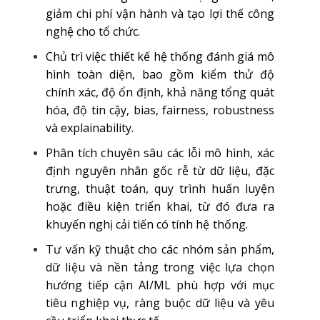
giảm chi phí vận hành và tạo lợi thế công
nghệ cho tổ chức.
Chủ trì việc thiết kế hệ thống đánh giá mô
hình toàn diện, bao gồm kiểm thử độ
chính xác, độ ổn định, khả năng tổng quát
hóa, độ tin cậy, bias, fairness, robustness
và explainability.
Phân tích chuyên sâu các lỗi mô hình, xác
định nguyên nhân gốc rễ từ dữ liệu, đặc
trưng, thuật toán, quy trình huấn luyện
hoặc điều kiện triển khai, từ đó đưa ra
khuyến nghị cải tiến có tính hệ thống.
Tư vấn kỹ thuật cho các nhóm sản phẩm,
dữ liệu và nền tảng trong việc lựa chọn
hướng tiếp cận AI/ML phù hợp với mục
tiêu nghiệp vụ, ràng buộc dữ liệu và yêu