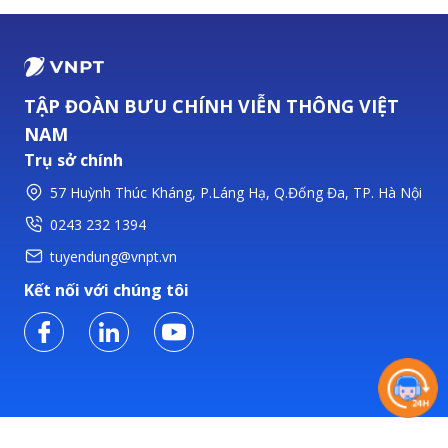
TẬP ĐOÀN BƯU CHÍNH VIỄN THÔNG VIỆT
NAM
Trụ sở chính
57 Huỳnh Thúc Kháng, P.Láng Hạ, Q.Đống Đa, TP. Hà Nội
0243 232 1394
tuyendung@vnpt.vn
Kết nối với chúng tôi