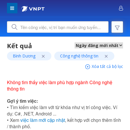
Bình Dương
Công nghệ thông tin
Xóa tất cả bộ lọc
Không tìm thấy việc làm phù hợp ngành Công nghệ
thông tin
Gợi ý tìm việc:
• Tìm kiếm việc làm với từ khóa như vị trí công việc. Ví
dụ: C#, .NET, Android ...
• Xem
việc làm mới cập nhật
, kết hợp với chọn thêm tỉnh
/ thành phố.