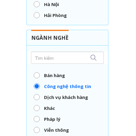
Hà Nội
Hải Phòng
Nghệ An
Thái Nguyên
NGÀNH NGHỀ
TP. Hồ Chí Minh
Vĩnh Long
Bán hàng
Công nghệ thông tin
Dịch vụ khách hàng
Khác
Pháp lý
Viễn thông