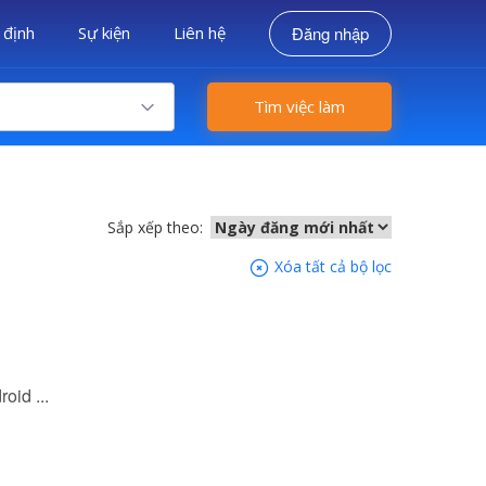
 định
Sự kiện
Liên hệ
Đăng nhập
Tìm việc làm
Sắp xếp theo:
Xóa tất cả bộ lọc
oid ...