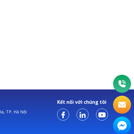
Kết nối với chúng tôi
a, TP. Hà Nội