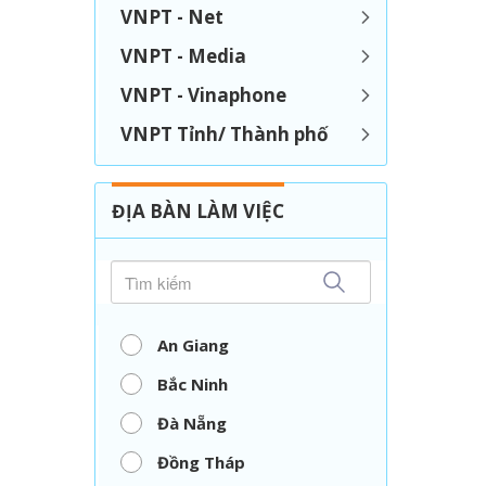
VNPT - Net
VNPT - Media
VNPT - Vinaphone
VNPT Tỉnh/ Thành phố
ĐỊA BÀN LÀM VIỆC
An Giang
Bắc Ninh
Đà Nẵng
Đồng Tháp