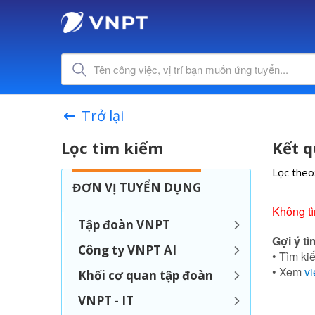
Trở lại
Lọc tìm kiếm
Kết q
Lọc theo
ĐƠN VỊ TUYỂN DỤNG
Không tì
Tập đoàn VNPT
Gợi ý tì
Công ty VNPT AI
• Tìm kiế
• Xem
vi
Khối cơ quan tập đoàn
VNPT - IT