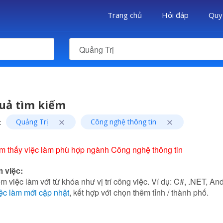
Trang chủ
Hỏi đáp
Quy
Quảng Trị
uả tìm kiếm
:
Quảng Trị
Công nghệ thông tin
m thấy việc làm phù hợp ngành Công nghệ thông tin
m việc:
m việc làm với từ khóa như vị trí công việc. Ví dụ: C#, .NET, Andr
ệc làm mới cập nhật
, kết hợp với chọn thêm tỉnh / thành phố.