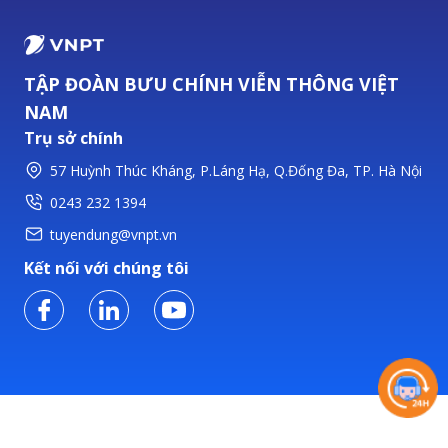
TẬP ĐOÀN BƯU CHÍNH VIỄN THÔNG VIỆT
NAM
Trụ sở chính
57 Huỳnh Thúc Kháng, P.Láng Hạ, Q.Đống Đa, TP. Hà Nội
0243 232 1394
tuyendung@vnpt.vn
Kết nối với chúng tôi