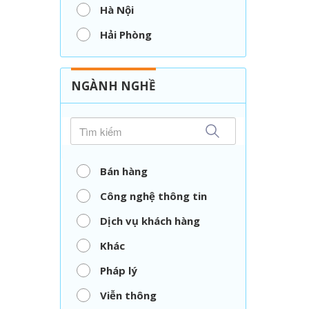
Hà Nội
Hải Phòng
Nghệ An
Thái Nguyên
NGÀNH NGHỀ
TP. Hồ Chí Minh
Vĩnh Long
Bán hàng
Công nghệ thông tin
Dịch vụ khách hàng
Khác
Pháp lý
Viễn thông