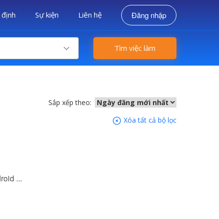
 định
Sự kiện
Liên hệ
Đăng nhập
Tìm việc làm
Sắp xếp theo:
Xóa tất cả bộ lọc
oid ...