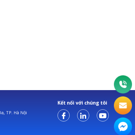
Kết nối với chúng tôi
a, TP. Hà Nội