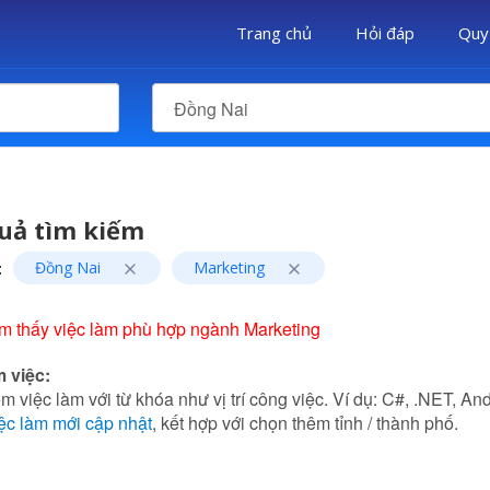
Trang chủ
Hỏi đáp
Quy
Đồng Nai
uả tìm kiếm
:
Đồng Nai
Marketing
m thấy việc làm phù hợp ngành Marketing
m việc:
m việc làm với từ khóa như vị trí công việc. Ví dụ: C#, .NET, Andr
ệc làm mới cập nhật
, kết hợp với chọn thêm tỉnh / thành phố.