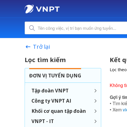
Trở lại
Lọc tìm kiếm
Kết q
Lọc theo
ĐƠN VỊ TUYỂN DỤNG
Không tì
Tập đoàn VNPT
Gợi ý tì
Công ty VNPT AI
• Tìm kiế
• Xem
vi
Khối cơ quan tập đoàn
VNPT - IT