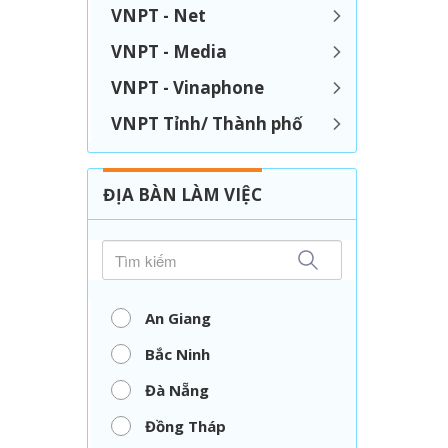
VNPT - Net
VNPT - Media
VNPT - Vinaphone
VNPT Tỉnh/ Thành phố
ĐỊA BÀN LÀM VIỆC
An Giang
Bắc Ninh
Đà Nẵng
Đồng Tháp