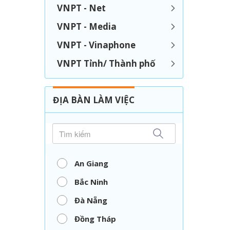
VNPT - Net
VNPT - Media
VNPT - Vinaphone
VNPT Tỉnh/ Thành phố
ĐỊA BÀN LÀM VIỆC
An Giang
Bắc Ninh
Đà Nẵng
Đồng Tháp