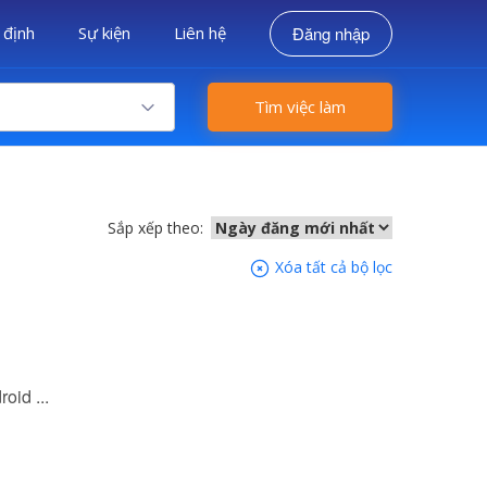
 định
Sự kiện
Liên hệ
Đăng nhập
Tìm việc làm
Sắp xếp theo:
Xóa tất cả bộ lọc
oid ...