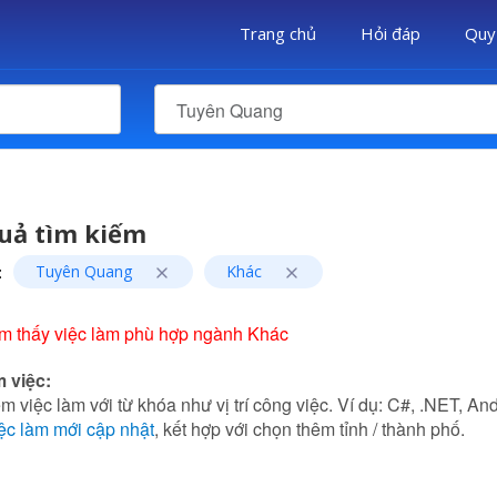
Trang chủ
Hỏi đáp
Quy
Tuyên Quang
uả tìm kiếm
:
Tuyên Quang
Khác
ìm thấy việc làm phù hợp ngành Khác
m việc:
m việc làm với từ khóa như vị trí công việc. Ví dụ: C#, .NET, Andr
ệc làm mới cập nhật
, kết hợp với chọn thêm tỉnh / thành phố.