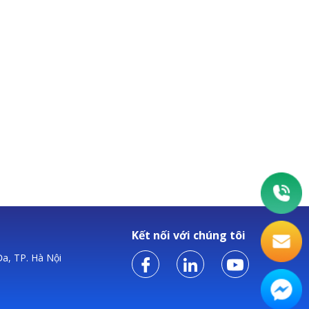
Kết nối với chúng tôi
a, TP. Hà Nội