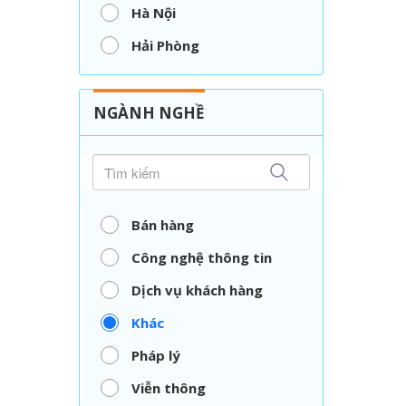
Hà Nội
Hải Phòng
Nghệ An
Thái Nguyên
NGÀNH NGHỀ
TP. Hồ Chí Minh
Vĩnh Long
Bán hàng
Công nghệ thông tin
Dịch vụ khách hàng
Khác
Pháp lý
Viễn thông