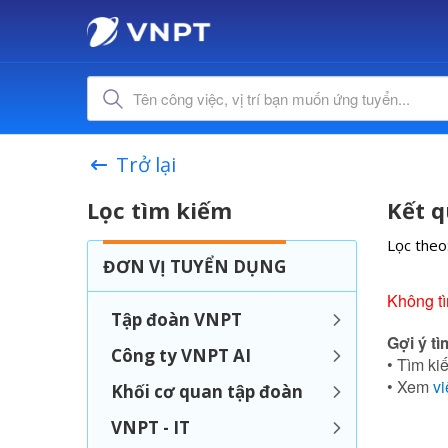
Trở lại
Lọc tìm kiếm
Kết q
Lọc theo
ĐƠN VỊ TUYỂN DỤNG
Không t
Tập đoàn VNPT
Gợi ý tì
Công ty VNPT AI
• Tìm kiế
• Xem
vi
Khối cơ quan tập đoàn
VNPT - IT