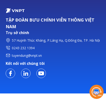
TẬP ĐOÀN BƯU CHÍNH VIỄN THÔNG VIỆT
NAM
Trụ sở chính
57 Huỳnh Thúc Kháng, P.Láng Hạ, Q.Đống Đa, TP. Hà Nội
0243 232 1394
tuyendung@vnpt.vn
Kết nối với chúng tôi