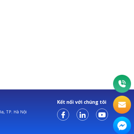
Kết nối với chúng tôi
a, TP. Hà Nội