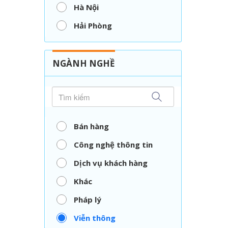
Hà Nội
Hải Phòng
Nghệ An
Thái Nguyên
NGÀNH NGHỀ
TP. Hồ Chí Minh
Vĩnh Long
Bán hàng
Công nghệ thông tin
Dịch vụ khách hàng
Khác
Pháp lý
Viễn thông