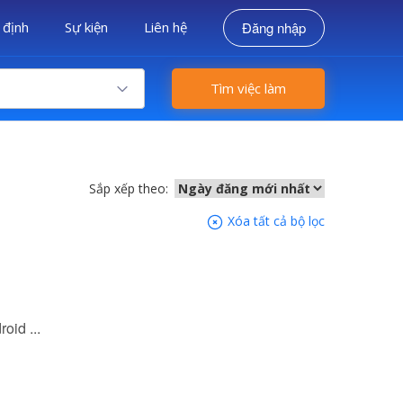
 định
Sự kiện
Liên hệ
Đăng nhập
Tìm việc làm
Sắp xếp theo:
Xóa tất cả bộ lọc
oid ...