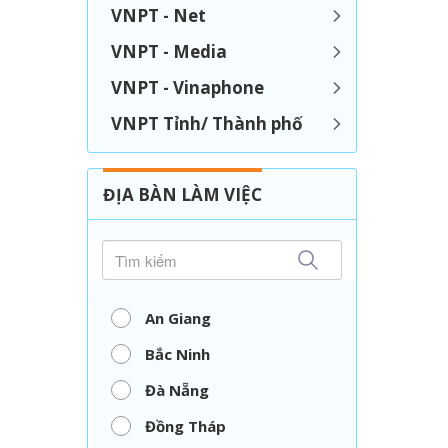
VNPT - Net
VNPT - Media
VNPT - Vinaphone
VNPT Tỉnh/ Thành phố
ĐỊA BÀN LÀM VIỆC
An Giang
Bắc Ninh
Đà Nẵng
Đồng Tháp