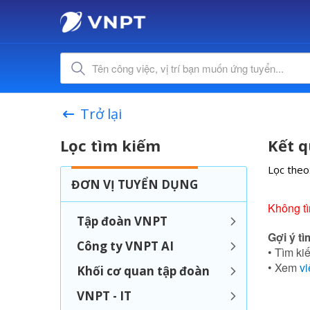
Trở lại
Lọc tìm kiếm
Kết q
Lọc theo
ĐƠN VỊ TUYỂN DỤNG
Không tì
Tập đoàn VNPT
Gợi ý tì
Công ty VNPT AI
• Tìm kiế
• Xem
vi
Khối cơ quan tập đoàn
VNPT - IT