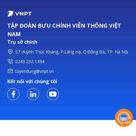
TẬP ĐOÀN BƯU CHÍNH VIỄN THÔNG VIỆT
NAM
Trụ sở chính
57 Huỳnh Thúc Kháng, P.Láng Hạ, Q.Đống Đa, TP. Hà Nội
0243 232 1394
tuyendung@vnpt.vn
Kết nối với chúng tôi