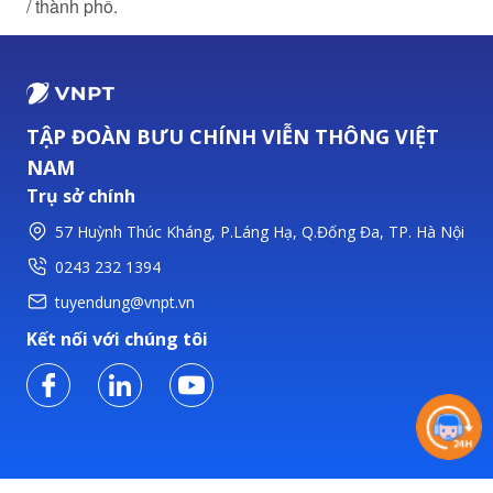
/ thành phố.
TẬP ĐOÀN BƯU CHÍNH VIỄN THÔNG VIỆT
NAM
Trụ sở chính
57 Huỳnh Thúc Kháng, P.Láng Hạ, Q.Đống Đa, TP. Hà Nội
0243 232 1394
tuyendung@vnpt.vn
Kết nối với chúng tôi