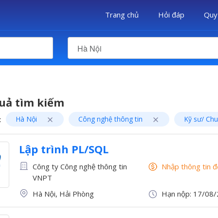
Trang chủ
Hỏi đáp
Quy
Hà Nội
uả tìm kiếm
:
Hà Nội
Công nghệ thông tin
Kỹ sư/ Ch
Lập trình PL/SQL
Công ty Công nghệ thông tin
Nhập thông tin 
VNPT
Hà Nội, Hải Phòng
Hạn nộp: 17/08