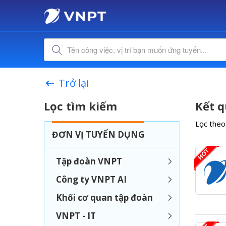
Trở lại
Lọc tìm kiếm
Kết q
Lọc theo
ĐƠN VỊ TUYỂN DỤNG
Tập đoàn VNPT
Công ty VNPT AI
Khối cơ quan tập đoàn
VNPT - IT