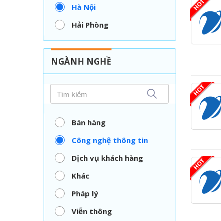
Hà Nội
Hải Phòng
Nghệ An
Thái Nguyên
NGÀNH NGHỀ
TP. Hồ Chí Minh
Vĩnh Long
Bán hàng
Công nghệ thông tin
Dịch vụ khách hàng
Khác
Pháp lý
Viễn thông