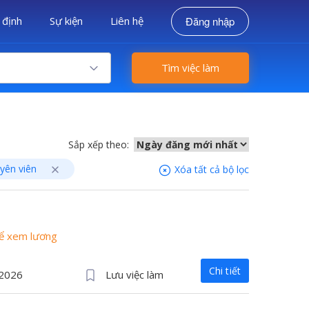
 định
Sự kiện
Liên hệ
Đăng nhập
Tìm việc làm
Sắp xếp theo:
uyên viên
Xóa tất cả bộ lọc
để xem lương
Chi tiết
/2026
Lưu việc làm