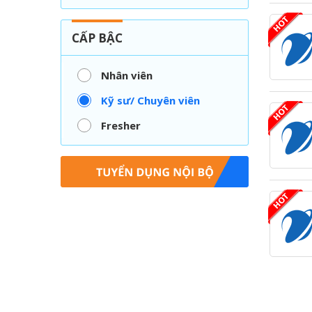
CẤP BẬC
Nhân viên
Kỹ sư/ Chuyên viên
Fresher