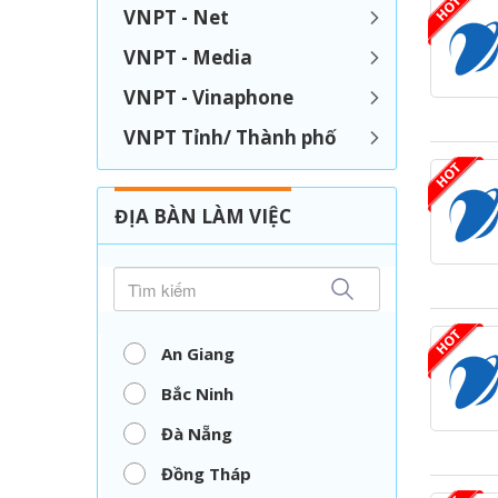
VNPT - Net
VNPT - Media
VNPT - Vinaphone
VNPT Tỉnh/ Thành phố
ĐỊA BÀN LÀM VIỆC
An Giang
Bắc Ninh
Đà Nẵng
Đồng Tháp