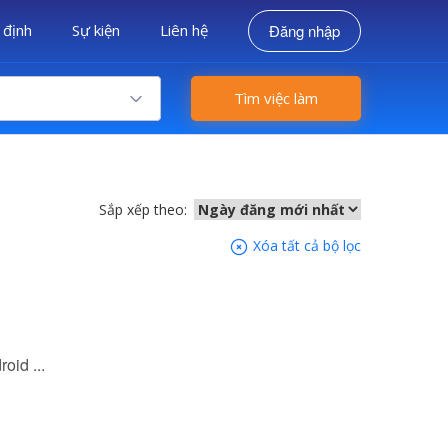
 định
Sự kiện
Liên hệ
Đăng nhập
Tìm việc làm
Sắp xếp theo:
Xóa tất cả bộ lọc
oid ...