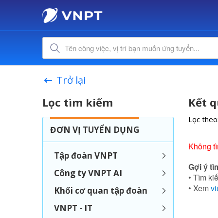
Trở lại
Lọc tìm kiếm
Kết q
Lọc theo
ĐƠN VỊ TUYỂN DỤNG
Không tì
Tập đoàn VNPT
Gợi ý tì
Công ty VNPT AI
• Tìm kiế
• Xem
vi
Khối cơ quan tập đoàn
VNPT - IT