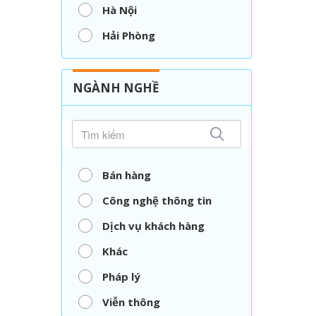
Hà Nội
Hải Phòng
Nghệ An
Thái Nguyên
NGÀNH NGHỀ
TP. Hồ Chí Minh
Vĩnh Long
Bán hàng
Công nghệ thông tin
Dịch vụ khách hàng
Khác
Pháp lý
Viễn thông