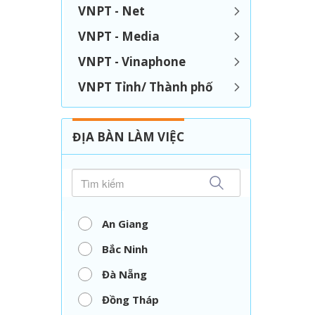
VNPT - Net
VNPT - Media
VNPT - Vinaphone
VNPT Tỉnh/ Thành phố
ĐỊA BÀN LÀM VIỆC
An Giang
Bắc Ninh
Đà Nẵng
Đồng Tháp