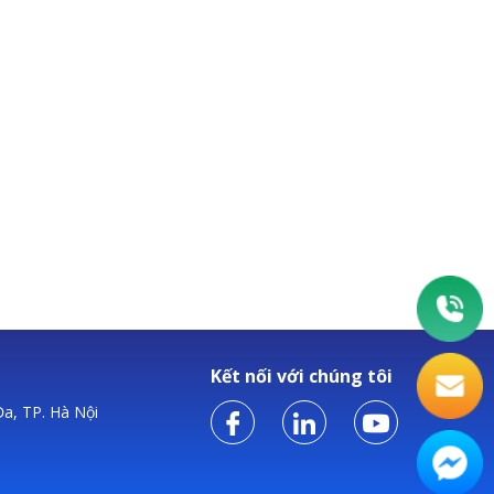
Kết nối với chúng tôi
a, TP. Hà Nội