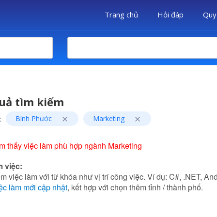
Trang chủ
Hỏi đáp
Quy
uả tìm kiếm
:
Bình Phước
Marketing
m thấy việc làm phù hợp ngành Marketing
m việc:
m việc làm với từ khóa như vị trí công việc. Ví dụ: C#, .NET, Andr
ệc làm mới cập nhật
, kết hợp với chọn thêm tỉnh / thành phố.