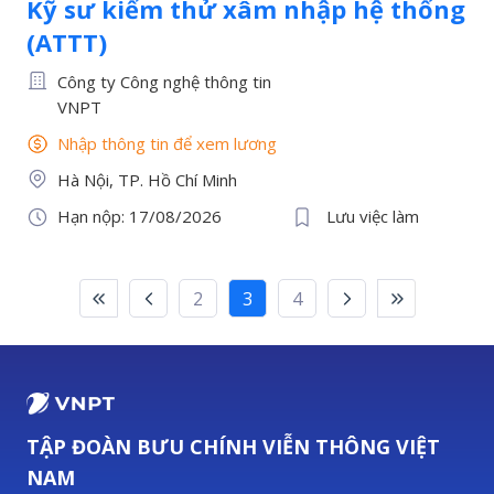
Kỹ sư kiểm thử xâm nhập hệ thống
(ATTT)
Công ty Công nghệ thông tin
VNPT
Nhập thông tin để xem lương
Hà Nội, TP. Hồ Chí Minh
Hạn nộp: 17/08/2026
Lưu việc làm
2
3
4
TẬP ĐOÀN BƯU CHÍNH VIỄN THÔNG VIỆT
NAM